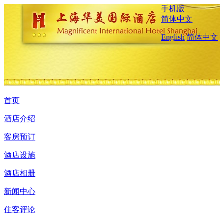
手机版
简体中文
English
简体中文
首页
酒店介绍
客房预订
酒店设施
酒店相册
新闻中心
住客评论