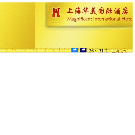
26 ~ 31℃
上海天气