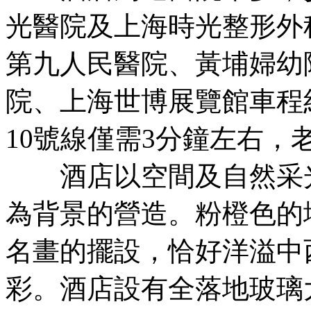
光醫院及上海時光整形外
第九人民醫院、黃埔婦幼
院、上海世博展覽館車程
10號線僅需3分鐘左右，
酒店以空間及自然采光
為背景的營造。粉橙色的
名畫的擺設，恰好洋溢中
彩。酒店設有全落地玻璃