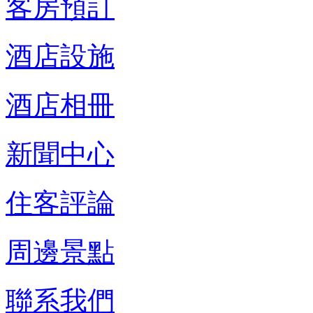
客房預訂
酒店設施
酒店相冊
新聞中心
住客評論
周邊景點
聯系我們