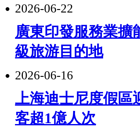
2026-06-22
廣東印發服務業擴
級旅游目的地
2026-06-16
上海迪士尼度假區
客超1億人次