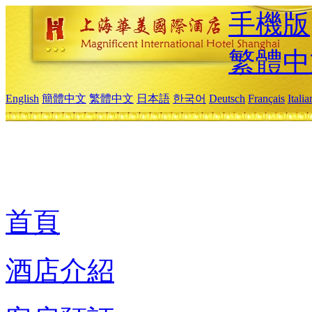
手機版
繁體中
English
簡體中文
繁體中文
日本語
한국어
Deutsch
Français
Itali
首頁
酒店介紹