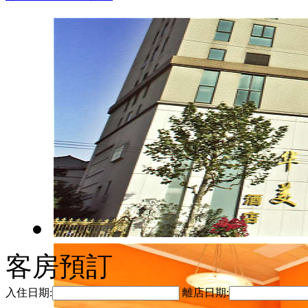
客房預訂
入住日期:
離店日期: