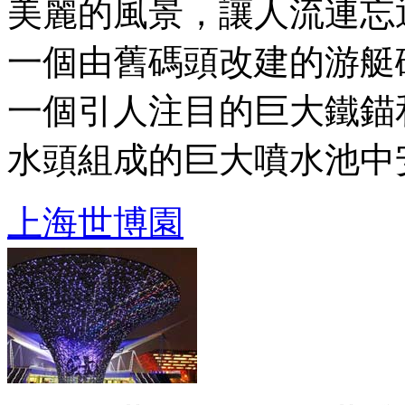
美麗的風景，讓人流連忘
一個由舊碼頭改建的游艇
一個引人注目的巨大鐵錨
水頭組成的巨大噴水池中安裝
上海世博園