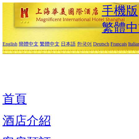
手機版
繁體中
English
簡體中文
繁體中文
日本語
한국어
Deutsch
Français
Itali
首頁
酒店介紹