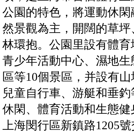
公園的特色，將運動休閑
然景觀為主，開闊的草坪
林環抱。公園里設有體育
青少年活動中心、濕地生
區等10個景區，并設有
兒童自行車、游艇和垂釣
休閑、體育活動和生態健
上海閔行區新鎮路1205號交