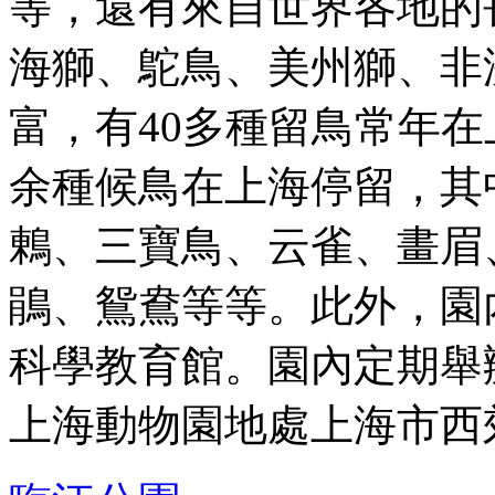
等，還有來自世界各地的
海獅、鴕鳥、美州獅、非
富，有40多種留鳥常年在
余種候鳥在上海停留，其
鶇、三寶鳥、云雀、畫眉
鵑、鴛鴦等等。此外，園
科學教育館。園內定期舉辦馴
上海動物園地處上海市西郊 .