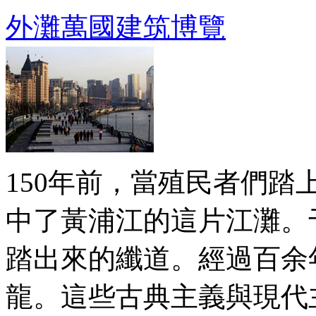
外灘萬國建筑博覽
150年前，當殖民者們
中了黃浦江的這片江灘。
踏出來的纖道。經過百余
龍。這些古典主義與現代