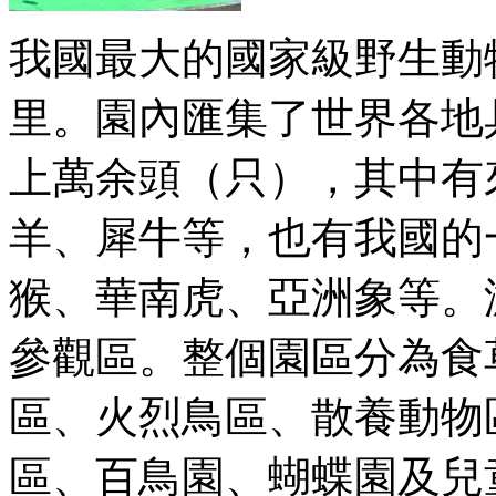
我國最大的國家級野生動物
里。園內匯集了世界各地
上萬余頭（只），其中有
羊、犀牛等，也有我國的
猴、華南虎、亞洲象等。
參觀區。整個園區分為食
區、火烈鳥區、散養動物
區、百鳥園、蝴蝶園及兒