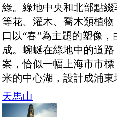
綠。綠地中央和北部點綴
等花、灌木、喬木類植物
口以“春”為主題的塑像，
成。蜿蜒在綠地中的道路
案，恰似一幅上海市市標，
米的中心湖，設計成浦東地圖 
天馬山