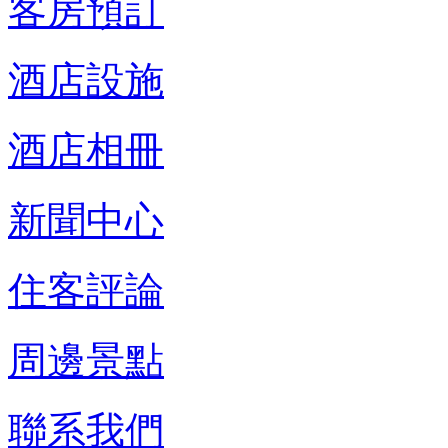
客房預訂
酒店設施
酒店相冊
新聞中心
住客評論
周邊景點
聯系我們