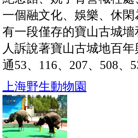
一個融文化、娛樂、休閑
有一段僅存的寶山古城墻
人訴說著寶山古城地百年興衰。
通53、116、207、508、531
上海野生動物園