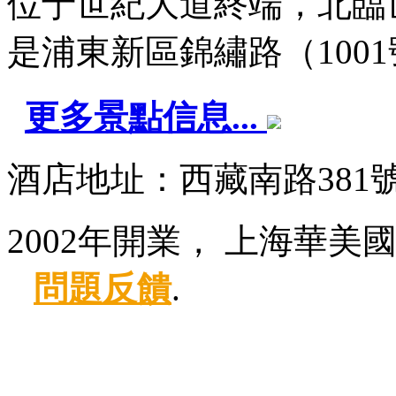
位于世紀大道終端，北臨
是浦東新區錦繡路（1001號1
更多景點信息...
酒店地址：西藏南路381
2002年開業， 上海華美
問題反饋
.