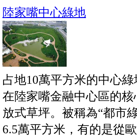
陸家嘴中心綠地
占地10萬平方米的中心
在陸家嘴金融中心區的核
放式草坪。被稱為“都市
6.5萬平方米，有的是從