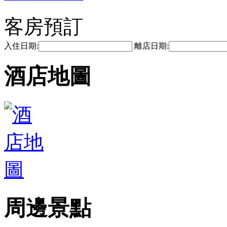
客房預訂
入住日期:
離店日期:
酒店地圖
周邊景點