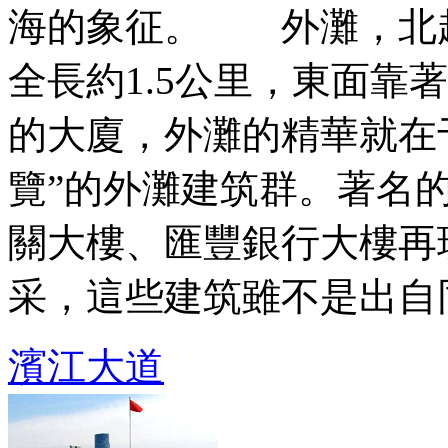
海的象征。 外灘，北
全長約1.5公里，東面靠
的大廈，外灘的精華就在
覽”的外灘建筑群。著名
關大樓、匯豐銀行大樓再
采，這些建筑雖不是出自同一
濱江大道