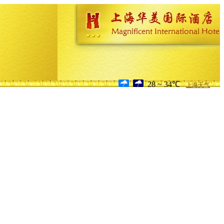
28 ~ 34℃
上海天气