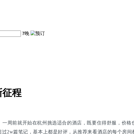
?
晚
新征程
）一周前就开始在杭州挑选适合的酒店，既要住得舒服，价格
超过2w篇笔记，基本上都是好评，从推荐来看酒店的每个房间