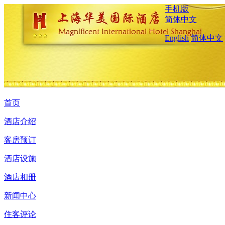
手机版
简体中文
English
简体中文
首页
酒店介绍
客房预订
酒店设施
酒店相册
新闻中心
住客评论