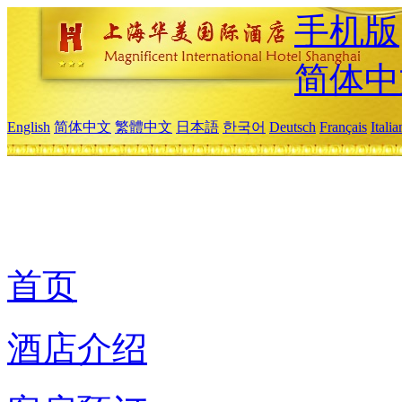
手机版
简体中
English
简体中文
繁體中文
日本語
한국어
Deutsch
Français
Itali
首页
酒店介绍