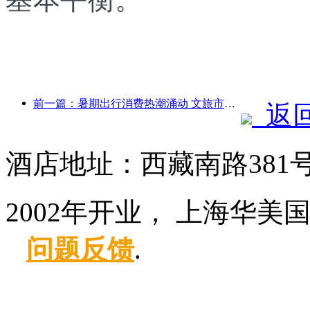
前一篇：暑期出行消费热潮涌动 文旅市场创新升级
返
酒店地址：西藏南路381
2002年开业， 上海华美
问题反馈
.