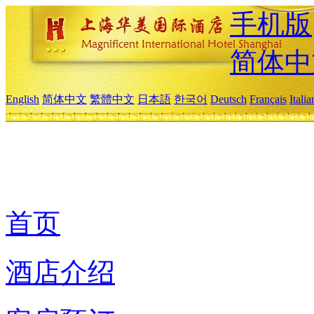
手机版
简体中
English
简体中文
繁體中文
日本語
한국어
Deutsch
Français
Itali
首页
酒店介绍