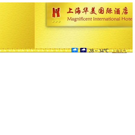
28 ~ 34℃
上海天气