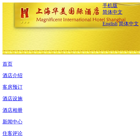
手机版
简体中文
English
简体中文
首页
酒店介绍
客房预订
酒店设施
酒店相册
新闻中心
住客评论