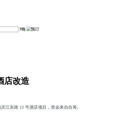
?
晚
酒店改造
黄山滨江东路 12 号酒店项目，资金来自自筹。