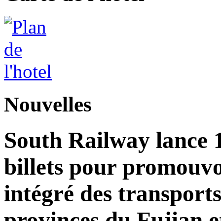
Nouvelles
South Railway lance 
billets pour promouv
intégré des transports
provinces du Fujian e