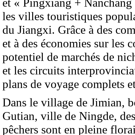
et « Pingxiang + Nanchang 
les villes touristiques popu
du Jiangxi. Grâce à des comb
et à des économies sur les c
potentiel de marchés de nich
et les circuits interprovinc
plans de voyage complets e
Dans le village de Jimian, 
Gutian, ville de Ningde, des
pêchers sont en pleine flora