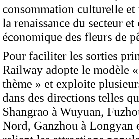
consommation culturelle et t
la renaissance du secteur e
économique des fleurs de pê
Pour faciliter les sorties pr
Railway adopte le modèle « i
thème » et exploite plusieurs
dans des directions telles
Shangrao à Wuyuan, Fuzho
Nord, Ganzhou à Longyan et