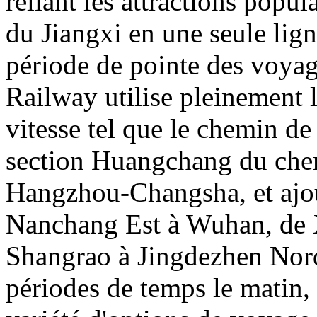
reliant les attractions popul
du Jiangxi en une seule lig
période de pointe des voya
Railway utilise pleinement l
vitesse tel que le chemin de
section Huangchang du chem
Hangzhou-Changsha, et ajou
Nanchang Est à Wuhan, de
Shangrao à Jingdezhen Nord,
périodes de temps le matin, l