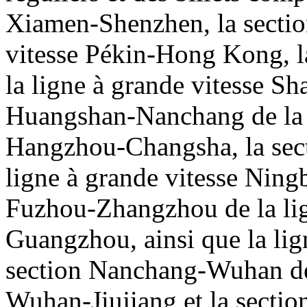
Xiamen-Shenzhen, la sectio
vitesse Pékin-Hong Kong, 
la ligne à grande vitesse S
Huangshan-Nanchang de la l
Hangzhou-Changsha, la sec
ligne à grande vitesse Nin
Fuzhou-Zhangzhou de la lig
Guangzhou, ainsi que la lig
section Nanchang-Wuhan de 
Wuhan-Jiujiang et la secti