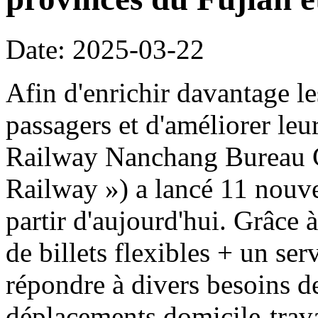
Date: 2025-03-22
Afin d'enrichir davantage l
passagers et d'améliorer le
Railway Nanchang Bureau G
Railway ») a lancé 11 nouvea
partir d'aujourd'hui. Grâce
de billets flexibles + un se
répondre à divers besoins d
déplacements domicile-travai