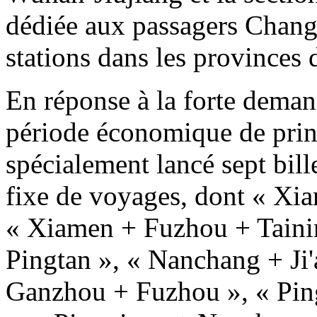
dédiée aux passagers Changf
stations dans les provinces 
En réponse à la forte dema
période économique de pri
spécialement lancé sept bil
fixe de voyages, dont « X
« Xiamen + Fuzhou + Taini
Pingtan », « Nanchang + Ji
Ganzhou + Fuzhou », « Pi