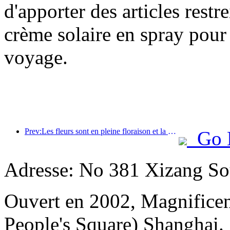
d'apporter des articles rest
crème solaire en spray pour 
voyage.
Prev:Les fleurs sont en pleine floraison et la poésie est appréciée ensemble : le festival de la déesse des fleurs Ten-Li démarre en beauté !
Go 
Adresse: No 381 Xizang Sou
Ouvert en 2002, Magnificent
People's Square) Shanghai.