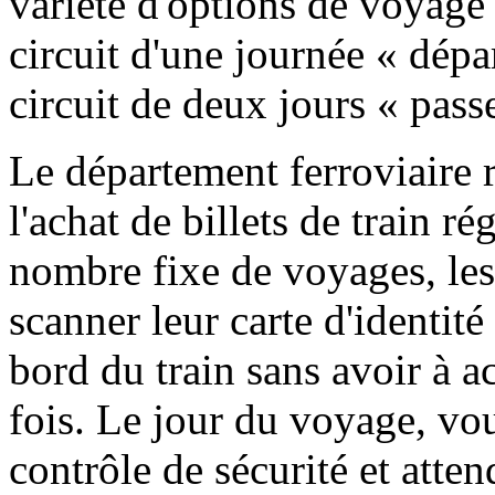
variété d'options de voyage 
circuit d'une journée « départ
circuit de deux jours « passe
Le département ferroviaire 
l'achat de billets de train ré
nombre fixe de voyages, le
scanner leur carte d'identité
bord du train sans avoir à a
fois. Le jour du voyage, vou
contrôle de sécurité et attend