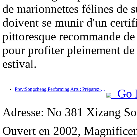
de marionnettes félines de st
doivent se munir d'un certifi
pittoresque recommande de pl
pour profiter pleinement de c
estival.
Prev:Songcheng Performing Arts : Préparez-vous à la fois au contenu du marché et à celui des événements pendant la haute saison touristique estivale
Go 
Adresse: No 381 Xizang Sou
Ouvert en 2002, Magnificent