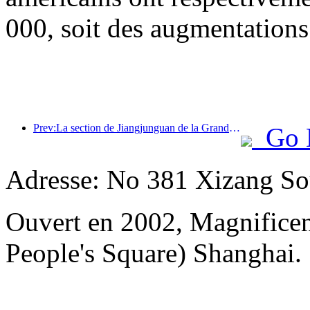
000, soit des augmentations
Prev:La section de Jiangjunguan de la Grande Muraille, située dans le district de Pinggu à Pékin, devrait ouvrir au public dès la fin de l'année 2026.
Go 
Adresse: No 381 Xizang Sou
Ouvert en 2002, Magnificent
People's Square) Shanghai.