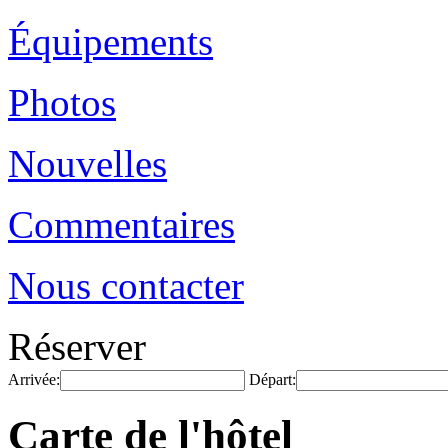
Équipements
Photos
Nouvelles
Commentaires
Nous contacter
Réserver
Arrivée:
Départ:
Carte de l'hôtel