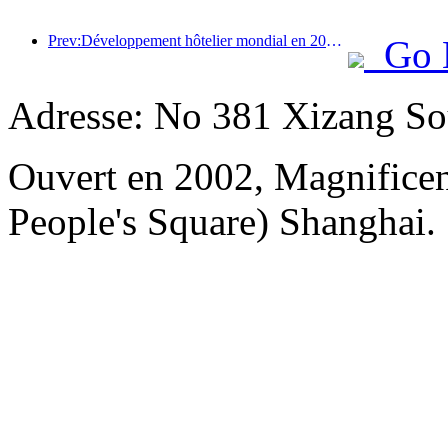
Prev:Développement hôtelier mondial en 2026 : Shanghai se classe première en termes d’ajout de nouvelles chambres
Go 
Adresse: No 381 Xizang Sou
Ouvert en 2002, Magnificent
People's Square) Shanghai.