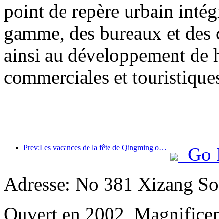
point de repère urbain inté
gamme, des bureaux et des 
ainsi au développement de h
commerciales et touristiques 
Prev:Les vacances de la fête de Qingming ont entraîné une forte hausse des voyages en raison des congés prolongés, les excursions et l'observation des fleurs ayant stimulé le nombre de visiteurs dans de nombreuses villes.
Go 
Adresse: No 381 Xizang Sou
Ouvert en 2002, Magnificent