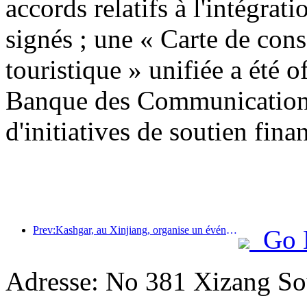
accords relatifs à l'intégrati
signés ; une « Carte de con
touristique » unifiée a été o
Banque des Communications
d'initiatives de soutien finan
Prev:Kashgar, au Xinjiang, organise un événement de promotion touristique pour favoriser les échanges interethniques.
Go 
Adresse: No 381 Xizang Sou