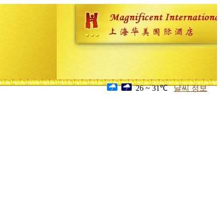
26 ~ 31℃
날씨 정보