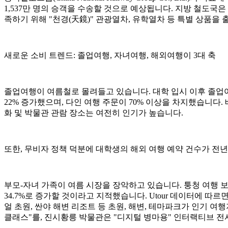
1,537만 명의 승객을 수송할 것으로 예상됩니다. 지방 철도국
족하기 위해 "천경(天鏡)" 관광열차, 유학열차 등 특별 상품을
새로운 소비 트렌드: 졸업여행, 자녀여행, 해외여행이 3대 축
졸업여행이 여름철로 몰려들고 있습니다. 대학 입시 이후 졸업여행 시
22% 증가했으며, 다인 여행 주문이 70% 이상을 차지했습니다
화 및 박물관 관람 장소는 여전히 인기가 높습니다.
또한, 무비자 정책 덕분에 대학생의 해외 여행 예약 건수가 전년
부모-자녀 가족이 여름 시장을 장악하고 있습니다. 퉁청 여행 
34.7%로 증가할 것이라고 지적했습니다. Utour 데이터에 따
얼 초원, 싼야 해변 리조트 등 초원, 해변, 테마파크가 인기 
클래스"를, 진시황릉 박물관은 "디지털 병마용" 인터랙티브 전