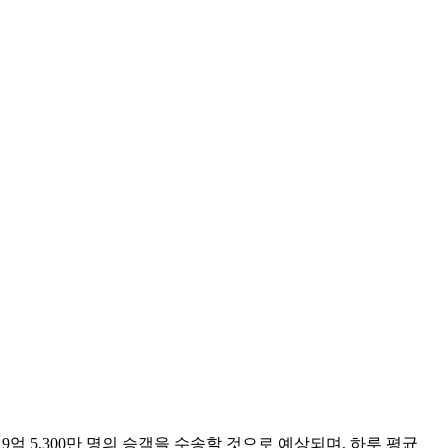
% 증가한 9억 5,300만 명의 승객을 수송할 것으로 예상되며, 하루 평균