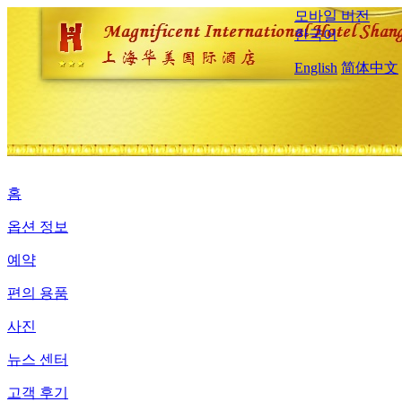
모바일 버전
한국어
English
简体中文
홈
옵션 정보
예약
편의 용품
사진
뉴스 센터
고객 후기