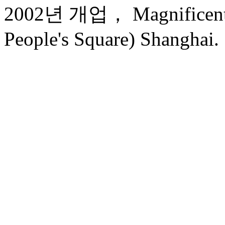
2002년 개업， Magnificent In
People's Square) Shanghai.