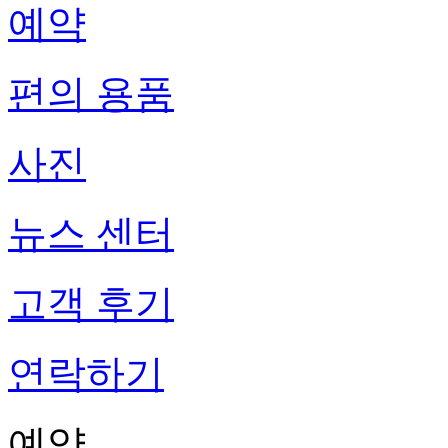
예약
편의 용품
사진
뉴스 센터
고객 후기
연락하기
예약