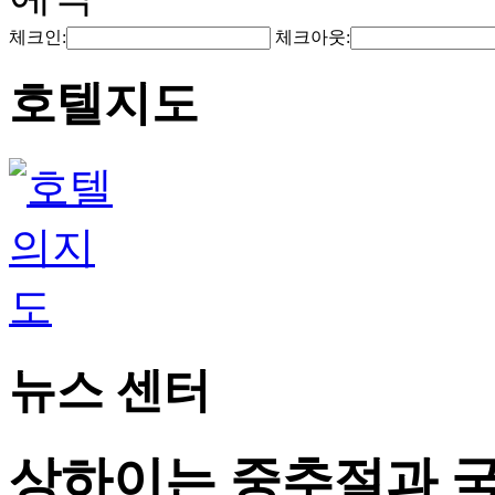
체크인:
체크아웃:
호텔지도
뉴스 센터
상하이는 중추절과 국경