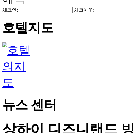
체크인:
체크아웃:
호텔지도
뉴스 센터
상하이 디즈니랜드 방