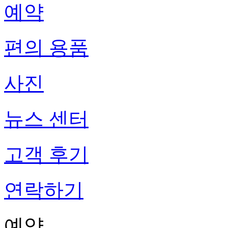
예약
편의 용품
사진
뉴스 센터
고객 후기
연락하기
예약