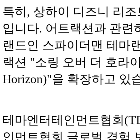
특히, 상하이 디즈니 리조
입니다. 어트랙션과 관련하
랜드인 스파이더맨 테마랜
랙션 "소링 오버 더 호라이즌(S
Horizon)"을 확장하고 있
테마엔터테인먼트협회(TEA
인먼트협회 글로벌 경험 