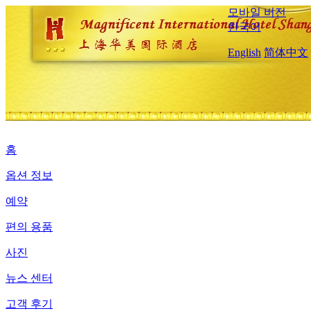
모바일 버전
한국어
English
简体中文
홈
옵션 정보
예약
편의 용품
사진
뉴스 센터
고객 후기