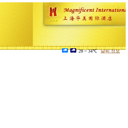
28 ~ 34℃
날씨 정보