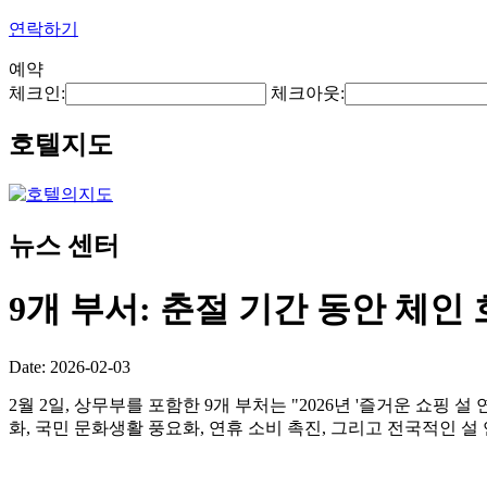
연락하기
예약
체크인:
체크아웃:
호텔지도
뉴스 센터
9개 부서: 춘절 기간 동안 체
Date: 2026-02-03
2월 2일, 상무부를 포함한 9개 부처는 "2026년 '즐거운 쇼핑 
화, 국민 문화생활 풍요화, 연휴 소비 촉진, 그리고 전국적인 설