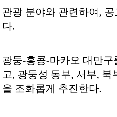
관광 분야와 관련하여, 
다.
광둥-홍콩-마카오 대만구
고, 광둥성 동부, 서부, 
을 조화롭게 추진한다.