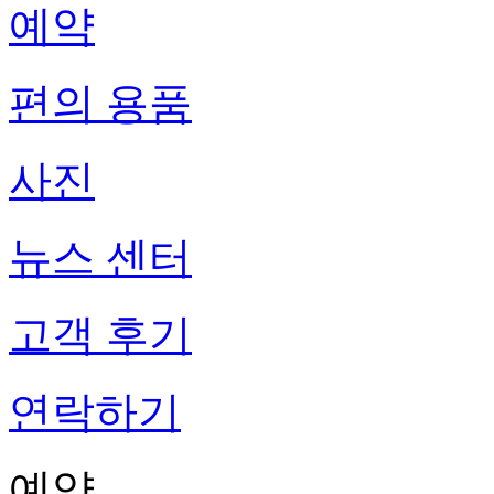
예약
편의 용품
사진
뉴스 센터
고객 후기
연락하기
예약