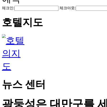
체크인:
체크아웃:
호텔지도
뉴스 센터
광둥성은 대만구를 