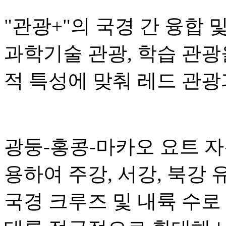
"관광+"의 국경 간 융합 
과학기술 관광, 학습 관광
적 특성에 맞춰 레드 관광
광둥-홍콩-마카오 요트 
용하여 주강, 서강, 북강
국경 크루즈 및 내륙 수로