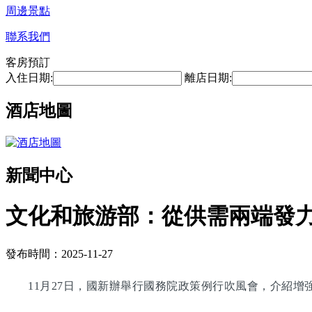
周邊景點
聯系我們
客房預訂
入住日期:
離店日期:
酒店地圖
新聞中心
文化和旅游部：從供需兩端發
發布時間：2025-11-27
11月27日，國新辦舉行國務院政策例行吹風會，介紹