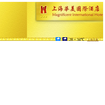
28 ~ 34℃
上海天氣