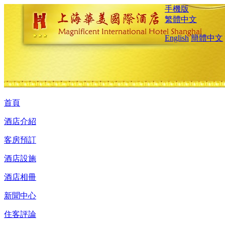
手機版
繁體中文
English
簡體中文
首頁
酒店介紹
客房預訂
酒店設施
酒店相冊
新聞中心
住客評論