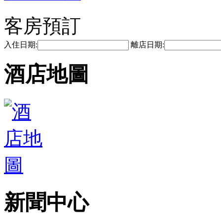
客房預訂
入住日期:
離店日期:
酒店地圖
新聞中心