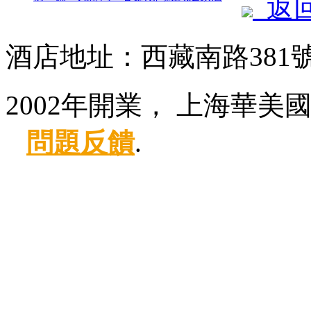
返
酒店地址：西藏南路381
2002年開業， 上海華美
問題反饋
.