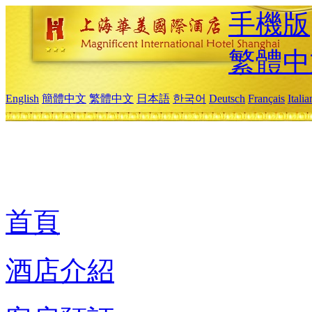
手機版
繁體中
English
簡體中文
繁體中文
日本語
한국어
Deutsch
Français
Itali
首頁
酒店介紹