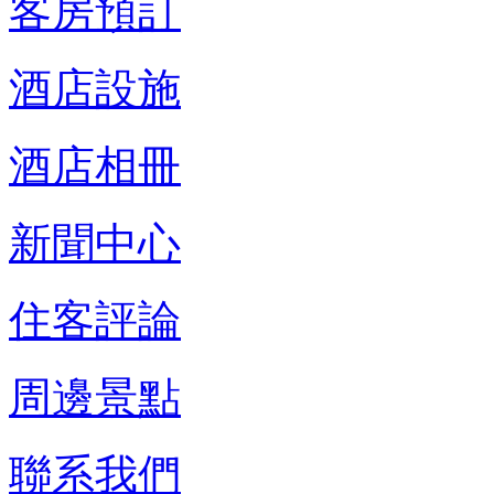
客房預訂
酒店設施
酒店相冊
新聞中心
住客評論
周邊景點
聯系我們