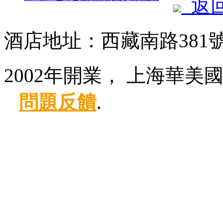
返
酒店地址：西藏南路381
2002年開業， 上海華美
問題反饋
.