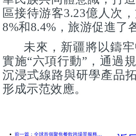
區接待游客3.23億人次
8%和8.4%，旅游促進
未來，新疆將以鑄牢中
實施“六項行動”，通過
沉浸式線路與研學產品拓
形成示范效應。
前一篇：全球首個聚焦餐飲跨場景服務的人形機器人發布