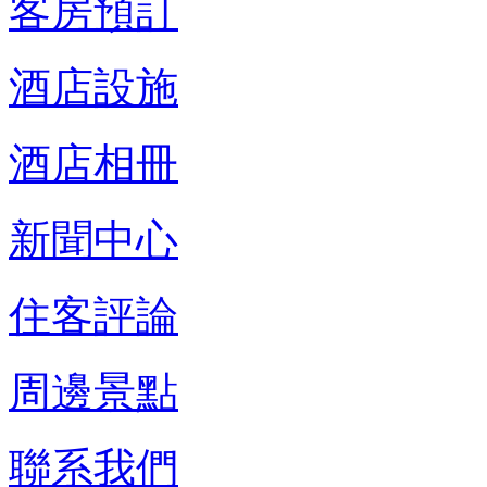
客房預訂
酒店設施
酒店相冊
新聞中心
住客評論
周邊景點
聯系我們