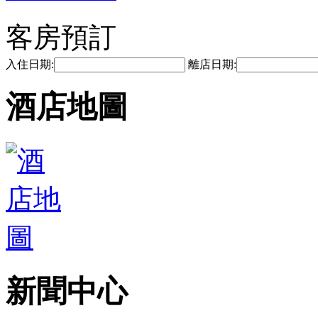
客房預訂
入住日期:
離店日期:
酒店地圖
新聞中心