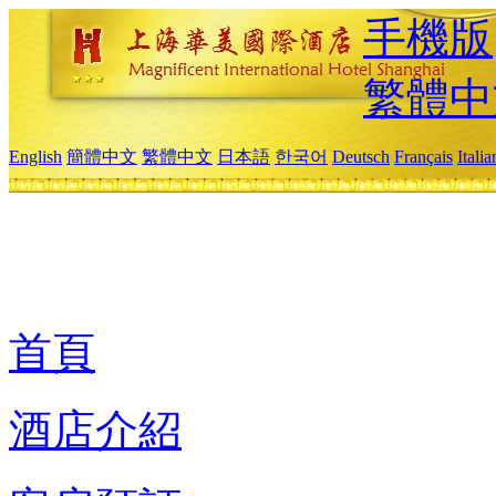
手機版
繁體中
English
簡體中文
繁體中文
日本語
한국어
Deutsch
Français
Itali
首頁
酒店介紹