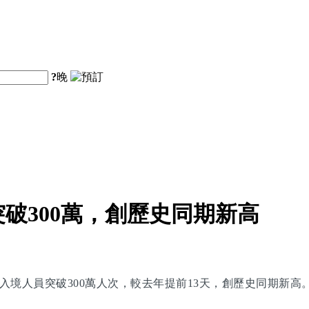
?
晚
破300萬，創歷史同期新高
入境人員突破300萬人次，較去年提前13天，創歷史同期新高