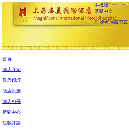
手機版
繁體中文
English
簡體中文
首頁
酒店介紹
客房預訂
酒店設施
酒店相冊
新聞中心
住客評論