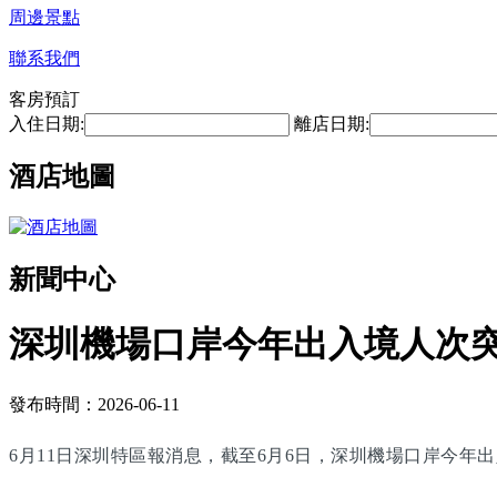
周邊景點
聯系我們
客房預訂
入住日期:
離店日期:
酒店地圖
新聞中心
深圳機場口岸今年出入境人次突
發布時間：2026-06-11
6月11日深圳特區報消息，截至6月6日，深圳機場口岸今年出