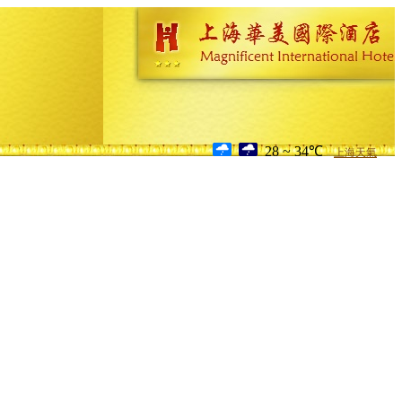
28 ~ 34℃
上海天氣