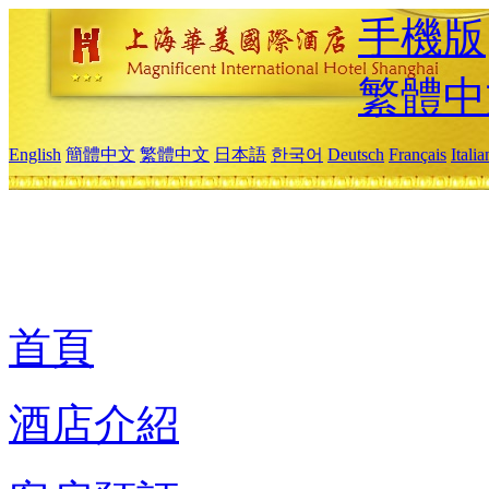
手機版
繁體中
English
簡體中文
繁體中文
日本語
한국어
Deutsch
Français
Itali
首頁
酒店介紹