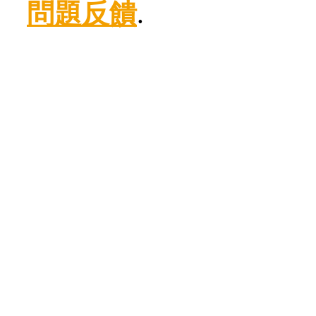
問題反饋
.