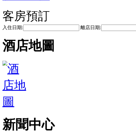
客房預訂
入住日期:
離店日期:
酒店地圖
新聞中心