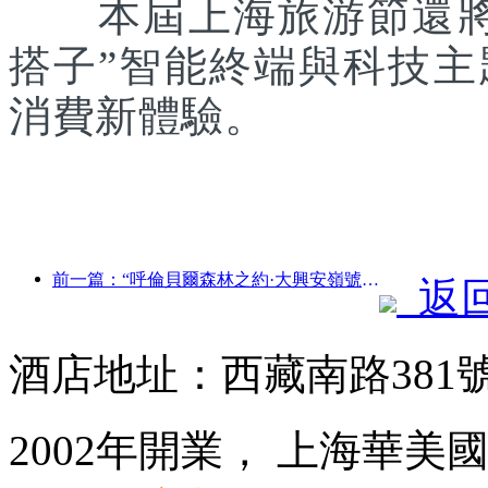
本屆上海旅游節還將聯
搭子”智能終端與科技
消費新體驗。
前一篇：“呼倫貝爾森林之約·大興安嶺號--星光列車·天翼之旅”旅游專列首發
返
酒店地址：西藏南路381
2002年開業， 上海華美