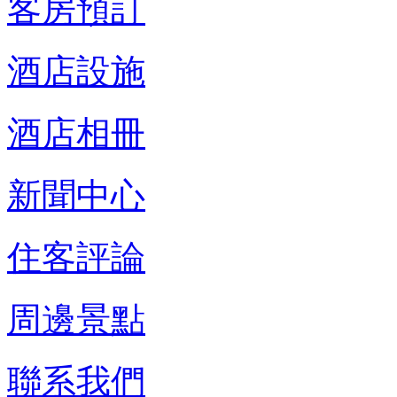
客房預訂
酒店設施
酒店相冊
新聞中心
住客評論
周邊景點
聯系我們