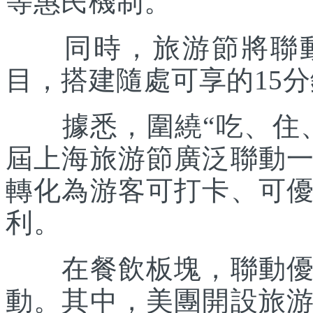
等惠民機制。
同時，旅游節將聯動各
目，搭建隨處可享的15
據悉，圍繞“吃、住、
屆上海旅游節廣泛聯動
轉化為游客可打卡、可
利。
在餐飲板塊，聯動優質
動。其中，美團開設旅