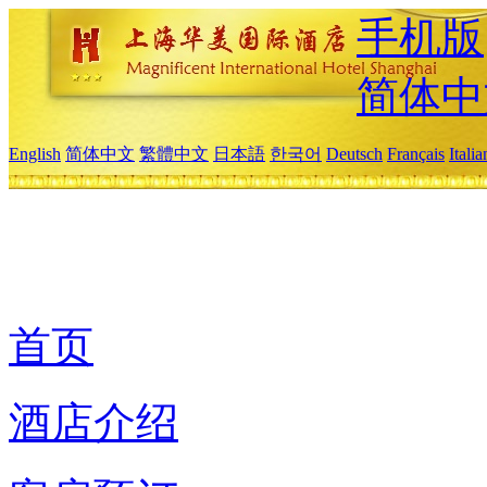
手机版
简体中
English
简体中文
繁體中文
日本語
한국어
Deutsch
Français
Itali
首页
酒店介绍