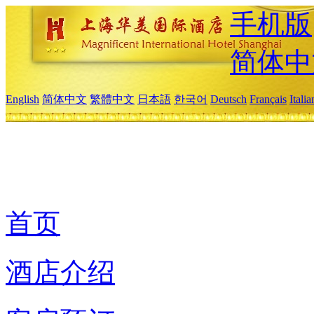
手机版
简体中
English
简体中文
繁體中文
日本語
한국어
Deutsch
Français
Itali
首页
酒店介绍