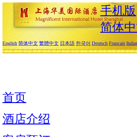
手机版
简体中
English
简体中文
繁體中文
日本語
한국어
Deutsch
Français
Itali
首页
酒店介绍