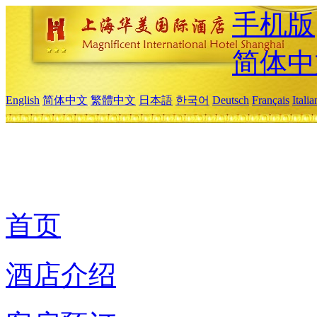
手机版
简体中
English
简体中文
繁體中文
日本語
한국어
Deutsch
Français
Itali
首页
酒店介绍