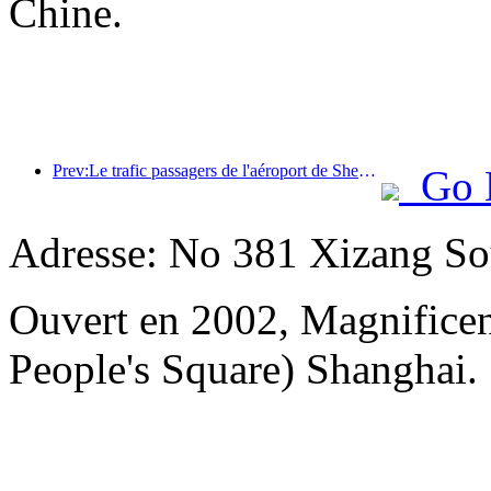
Chine.
Prev:Le trafic passagers de l'aéroport de Shenzhen a dépassé les 3 millions cette année, établissant un nouveau record pour la même période.
Go 
Adresse: No 381 Xizang Sou
Ouvert en 2002, Magnificent
People's Square) Shanghai.