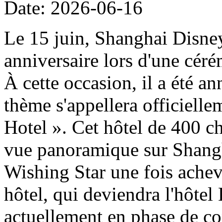
Date: 2026-06-16
Le 15 juin, Shanghai Disney
anniversaire lors d'une cér
À cette occasion, il a été a
thème s'appellera officiell
Hotel ». Cet hôtel de 400 ch
vue panoramique sur Shangh
Wishing Star une fois achevé
hôtel, qui deviendra l'hôtel
actuellement en phase de con