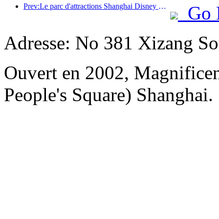
Prev:Le parc d'attractions Shanghai Disney Resort célèbre son 10e anniversaire et a accueilli à ce jour plus de 100 millions de visiteurs.
Go 
Adresse: No 381 Xizang Sou
Ouvert en 2002, Magnificent
People's Square) Shanghai.