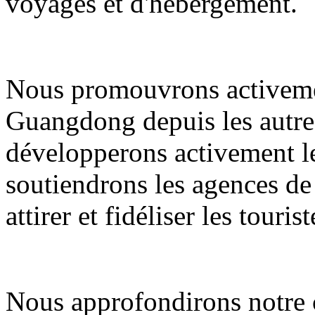
voyages et d'hébergement.
Nous promouvrons activemen
Guangdong depuis les autres
développerons activement le
soutiendrons les agences de
attirer et fidéliser les tourist
Nous approfondirons notre c