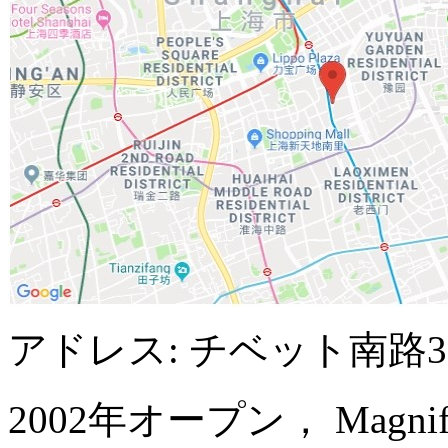
アドレス: チベット南路
2002年オープン， Magnificen