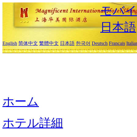
モバイ
日本語
English
简体中文
繁體中文
日本語
한국어
Deutsch
Français
Itali
ホーム
ホテル詳細