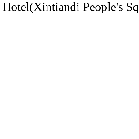
Hotel(Xintiandi People's S