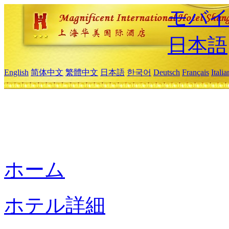
モバイ
日本語
English
简体中文
繁體中文
日本語
한국어
Deutsch
Français
Itali
ホーム
ホテル詳細