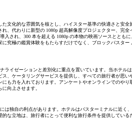
した文化的な雰囲気を核とし、ハイスター基準の快適さと安全
、代わりに新型の 1080p 超高解像度プロジェクター、完全
ムが導入され、300 本を超える 1080p の本物の映画ソースと
に究極の鑑賞体験をもたらすだけでなく、ブロックバスター 
ソナライゼーションと差別化に重点を置いています。当ホテル
ビス、ケータリングサービスを提供し、すべての旅行者が思い
ンにも力を入れております。アンケートやオンラインでのやり
らに向上させます。
ルには独自の利点があります。ホテルはバスターミナルに近く
理的な立地は、旅行者にとって便利な旅行条件を提供している