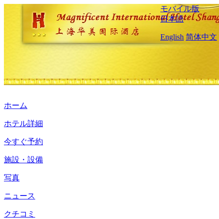
モバイル版
日本語
English
简体中文
ホーム
ホテル詳細
今すぐ予約
施設・設備
写真
ニュース
クチコミ