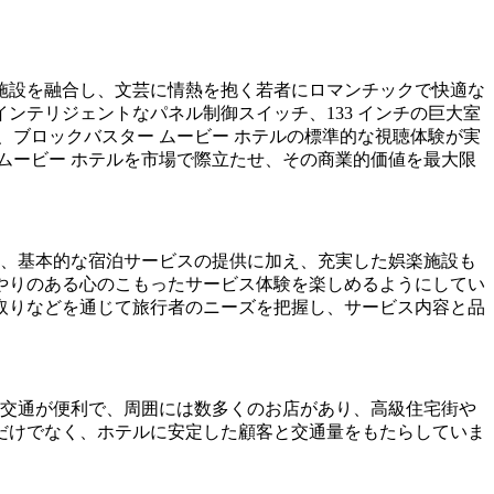
施設を融合し、文芸に情熱を抱く若者にロマンチックで快適な
インテリジェントなパネル制御スイッチ、133 インチの巨大室
ともに、ブロックバスター ムービー ホテルの標準的な視聴体験が実
ムービー ホテルを市場で際立たせ、その商業的価値を最大限
は、基本的な宿泊サービスの提供に加え、充実した娯楽施設も
やりのある心のこもったサービス体験を楽しめるようにしてい
取りなどを通じて旅行者のニーズを把握し、サービス内容と品
、交通が便利で、周囲には数多くのお店があり、高級住宅街や
だけでなく、ホテルに安定した顧客と交通量をもたらしていま