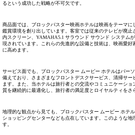
るという成功した戦略が不可欠です。
商品面では、ブロックバスター映画ホテルは映画をテーマに
鑑賞環境を創り出しています。客室では従来のテレビが廃止され
内スクリーン、YAMAHA5.1 サラウンド サウンド システ
現されています。これらの先進的な設備と技術は、映画愛好家
に高めます。
サービス面でも、ブロックバスター ムービー ホテルはパー
備えており、さまざまなフロントデスクサービス、清掃サー
ます。また、当ホテルは旅行者との交流やコミュニケーショ
質を継続的に最適化し、旅行者の満足度とロイヤルティをさ
地理的な観点から見ても、ブロックバスター ムービー ホテ
ショッピングセンターなども点在しています。このような地
す。