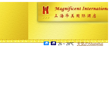
26 ~ 28℃
天気のShanghai