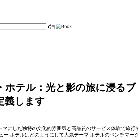
?
泊
・ホテル：光と影の旅に浸るブ
定義します
ーマにした独特の文化的雰囲気と高品質のサービス体験で旅行
ビー ホテルはどのようにして人気テーマ ホテルのベンチマー