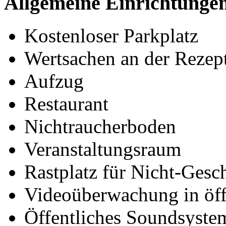
Allgemeine Einrichtunge
Kostenloser Parkplatz
Wertsachen an der Rezept
Aufzug
Restaurant
Nichtraucherboden
Veranstaltungsraum
Rastplatz für Nicht-Gesc
Videoüberwachung in öff
Öffentliches Soundsyste