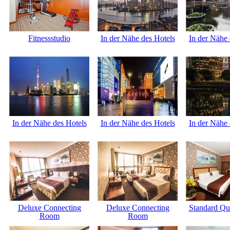
Fitnessstudio
In der Nähe des Hotels
In der Nähe 
In der Nähe des Hotels
In der Nähe des Hotels
In der Nähe 
Deluxe Connecting
Deluxe Connecting
Standard Q
Room
Room