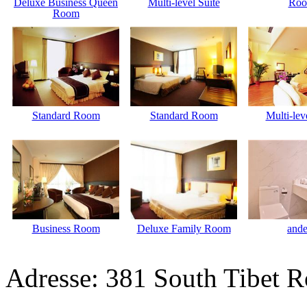
Deluxe Business Queen
Multi-level Suite
Ro
Room
Standard Room
Standard Room
Multi-lev
Business Room
Deluxe Family Room
ande
Adresse: 381 South Tibet R