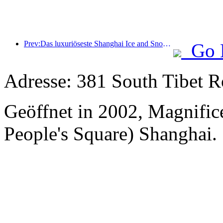
Prev:Das luxuriöseste Shanghai Ice and Snow World Hotel wird enthüllt
Go 
Adresse: 381 South Tibet R
Geöffnet in 2002, Magnifice
People's Square) Shanghai.