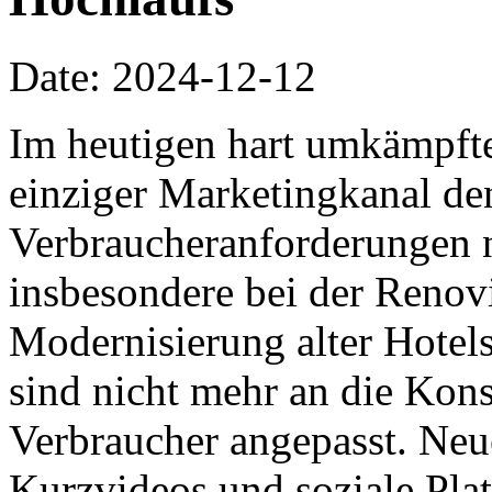
Date: 2024-12-12
Im heutigen hart umkämpft
einziger Marketingkanal de
Verbraucheranforderungen n
insbesondere bei der Renov
Modernisierung alter Hotel
sind nicht mehr an die Ko
Verbraucher angepasst. Ne
Kurzvideos und soziale Pla