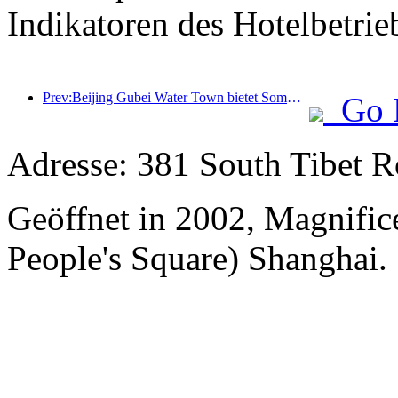
Indikatoren des Hotelbetrie
Prev:Beijing Gubei Water Town bietet Sommer-Touristenrabatte an
Go 
Adresse: 381 South Tibet R
Geöffnet in 2002, Magnifice
People's Square) Shanghai.