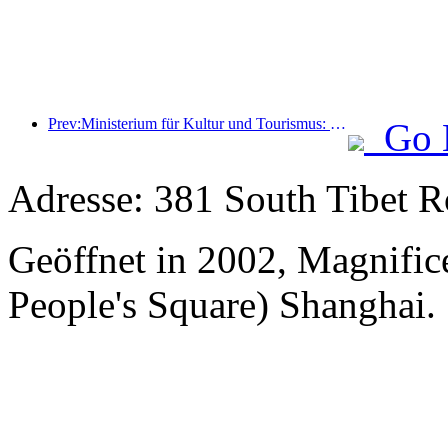
Prev:Ministerium für Kultur und Tourismus: Start von 22 thematischen Aktivitäten in 7 großen Bereichen
Go 
Adresse: 381 South Tibet R
Geöffnet in 2002, Magnifice
People's Square) Shanghai.