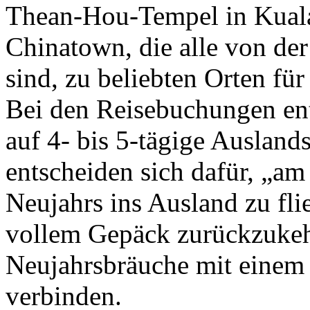
Thean-Hou-Tempel in Kual
Chinatown, die alle von der
sind, zu beliebten Orten fü
Bei den Reisebuchungen en
auf 4- bis 5-tägige Ausland
entscheiden sich dafür, „am
Neujahrs ins Ausland zu fl
vollem Gepäck zurückzukehr
Neujahrsbräuche mit einem
verbinden.