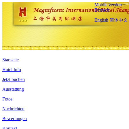
Mobile version
Deutsch
English
简体中文
Startseite
Hotel Info
Jetzt buchen
Ausstattung
Fotos
Nachrichten
Bewertungen
Kontakt