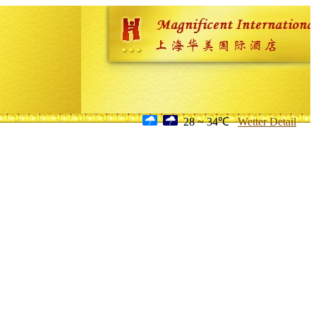
28 ~ 34℃
Wetter Detail