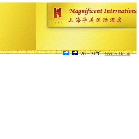
26 ~ 31℃
Wetter Detail