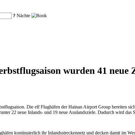
?
Nächte
bstflugsaison wurden 41 neue Zi
stflugsaison. Die elf Flughäfen der Hainan Airport Group bereiten sich 
unter 22 neue Inlands- und 19 neue Auslandsziele. Dadurch wird das St
häfen kontinuierlich ihr Inlandsstreckennetz und decken damit im Wesen