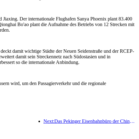
d Jiaxing. Der internationale Flughafen Sanya Phoenix plant 83.400
Qionghai Bo'ao plant die Aufnahme des Betriebs von 12 Strecken mit
rden.
d deckt damit wichtige Städte der Neuen Seidenstraße und der RCEP-
weitert damit sein Streckennetz nach Südostasien und in
bessert so die internationale Anbindung.
essern wird, um den Passagierverkehr und die regionale
Next:Das Pekinger Eisenbahnbüro der China Railway hat den Transportbetrieb anlässlich des Qingming-Festivals aufgenommen und rechnet mit 7,37 Millionen Fahrgästen.