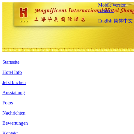
Mobile version
Deutsch
English
简体中文
Startseite
Hotel Info
Jetzt buchen
Ausstattung
Fotos
Nachrichten
Bewertungen
Kontakt