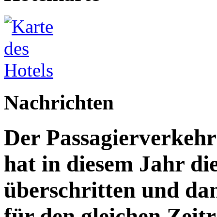
Nachrichten
Der Passagierverkeh
hat in diesem Jahr di
überschritten und da
für den gleichen Zeitr