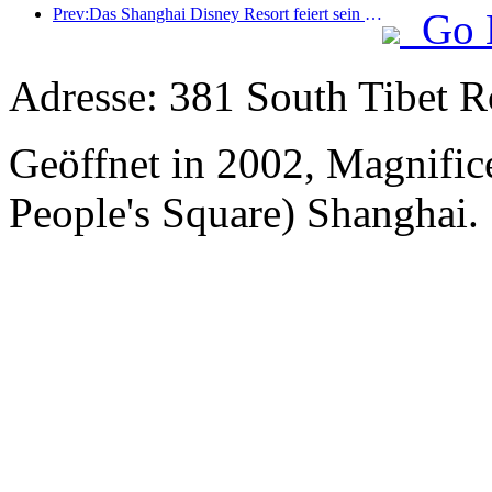
Prev:Das Shanghai Disney Resort feiert sein 10-jähriges Bestehen und hat bis heute über 100 Millionen Besucher empfangen.
Go 
Adresse: 381 South Tibet R
Geöffnet in 2002, Magnifice
People's Square) Shanghai.