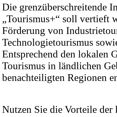
Die grenzüberschreitende I
„Tourismus+“ soll vertieft 
Förderung von Industrietou
Technologietourismus sowi
Entsprechend den lokalen G
Tourismus in ländlichen Ge
benachteiligten Regionen e
Nutzen Sie die Vorteile der