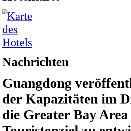
Nachrichten
Guangdong veröffent
der Kapazitäten im Di
die Greater Bay Area 
Touristenziel zu entw