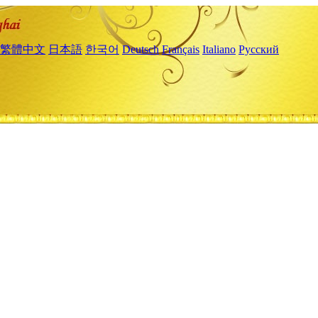
繁體中文
日本語
한국어
Deutsch
Français
Italiano
Русский