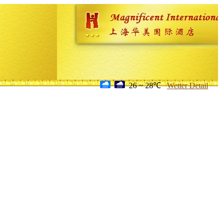
26 ~ 28℃
Wetter Detail