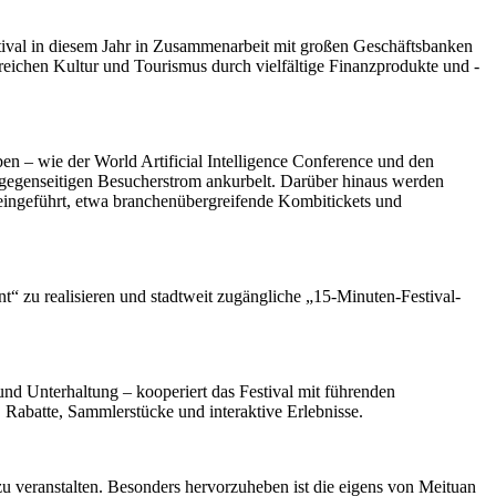
tival in diesem Jahr in Zusammenarbeit mit großen Geschäftsbanken
reichen Kultur und Tourismus durch vielfältige Finanzprodukte und -
en – wie der World Artificial Intelligence Conference und den
 gegenseitigen Besucherstrom ankurbelt. Darüber hinaus werden
 eingeführt, etwa branchenübergreifende Kombitickets und
t“ zu realisieren und stadtweit zugängliche „15-Minuten-Festival-
d Unterhaltung – kooperiert das Festival mit führenden
 Rabatte, Sammlerstücke und interaktive Erlebnisse.
u veranstalten. Besonders hervorzuheben ist die eigens von Meituan