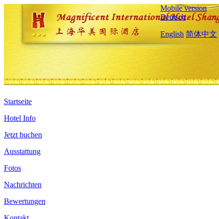
Mobile version
Deutsch
English
简体中文
Startseite
Hotel Info
Jetzt buchen
Ausstattung
Fotos
Nachrichten
Bewertungen
Kontakt