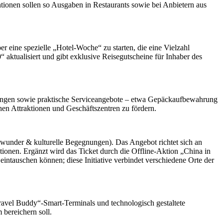
tionen sollen so Ausgaben in Restaurants sowie bei Anbietern aus
eine spezielle „Hotel-Woche“ zu starten, die eine Vielzahl
 aktualisiert und gibt exklusive Reisegutscheine für Inhaber des
tungen sowie praktische Serviceangebote – etwa Gepäckaufbewahrung
hen Attraktionen und Geschäftszentren zu fördern.
dtwunder & kulturelle Begegnungen). Das Angebot richtet sich an
tionen. Ergänzt wird das Ticket durch die Offline-Aktion „China in
intauschen können; diese Initiative verbindet verschiedene Orte der
avel Buddy“-Smart-Terminals und technologisch gestaltete
bereichern soll.