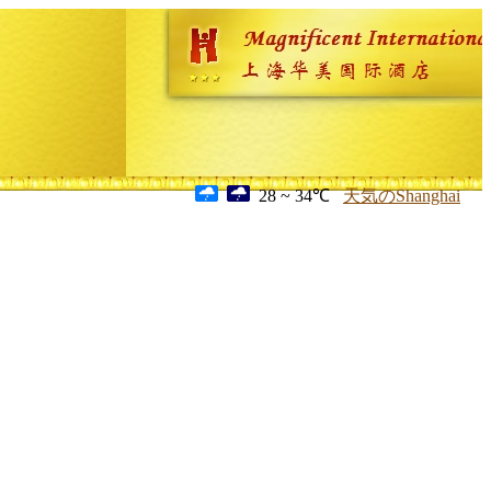
28 ~ 34℃
天気のShanghai