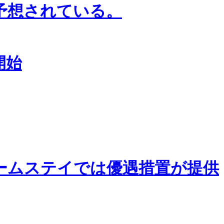
と予想されている。
開始
ームステイでは優遇措置が提供