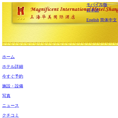
モバイル版
日本語
English
简体中文
ホーム
ホテル詳細
今すぐ予約
施設・設備
写真
ニュース
クチコミ