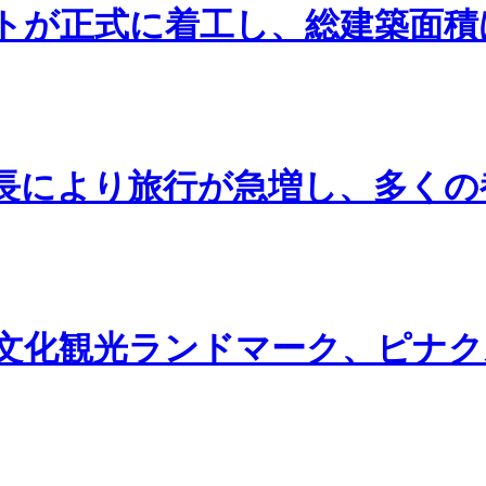
が正式に着工し、総建築面積は1
長により旅行が急増し、多くの
文化観光ランドマーク、ピナク