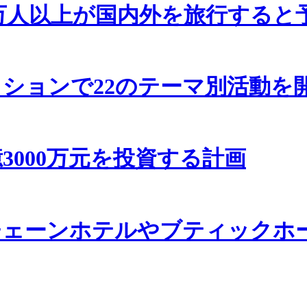
00万人以上が国内外を旅行する
ションで22のテーマ別活動を
3000万元を投資する計画
チェーンホテルやブティックホ