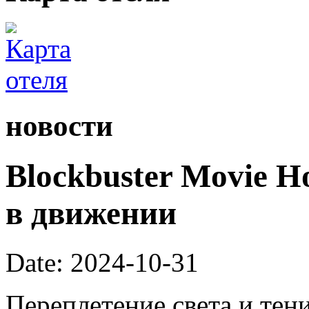
новости
Blockbuster Movie H
в движении
Date: 2024-10-31
Переплетение света и тен