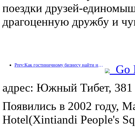
поездки друзей-единомыш
драгоценную дружбу и чу
Prev:Как гостиничному бизнесу найти новые точки роста в условиях глобализации?
Go 
адрес: Южный Тибет, 381
Появились в 2002 году, Mag
Hotel(Xintiandi People's S