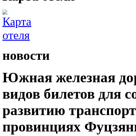
новости
Южная железная дор
видов билетов для 
развитию транспорт
провинциях Фуцзян