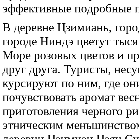
эффективные подробные 
В деревне Цзимиань, горо
городе Ниндэ цветут тыся
Море розовых цветов и п
друг друга. Туристы, нес
курсируют по ним, где он
почувствовать аромат вес
приготовления черного ри
этническим меньшинством
деревни Цзимиан Цзян Сит