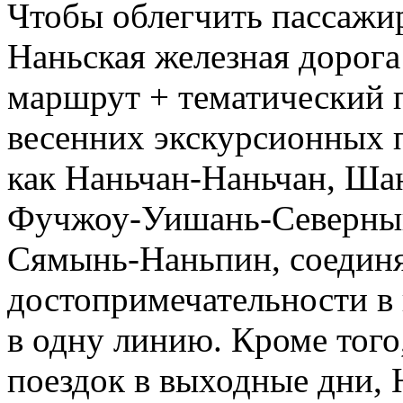
Чтобы облегчить пассажир
Наньская железная дорога
маршрут + тематический п
весенних экскурсионных п
как Наньчан-Наньчан, Ш
Фучжоу-Уишань-Северный
Сямынь-Наньпин, соедин
достопримечательности в
в одну линию. Кроме того
поездок в выходные дни, 