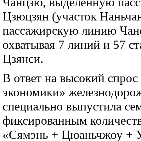
Чанцзю, выделенную пас
Цзюцзян (участок Наньча
пассажирскую линию Чанф
охватывая 7 линий и 57 с
Цзянси.
В ответ на высокий спрос
экономики» железнодорож
специально выпустила сем
фиксированным количество
«Сямэнь + Цюаньчжоу + 