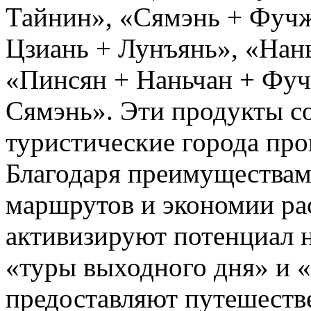
Тайнин», «Сямэнь + Фучж
Цзиань + Лунъянь», «Нан
«Пинсян + Наньчан + Фуч
Сямэнь». Эти продукты с
туристические города пр
Благодаря преимуществам
маршрутов и экономии рас
активизируют потенциал 
«туры выходного дня» и 
предоставляют путешеств