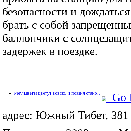
безопасности и дождаться 
брать с собой запрещенны
баллончики с солнцезащи
задержек в поездке.
Prev:Цветы цветут вовсю, и поэзия становится все более популярной: грандиозное открытие фестиваля богини цветов Тэн-Ли!
Go 
адрес: Южный Тибет, 381