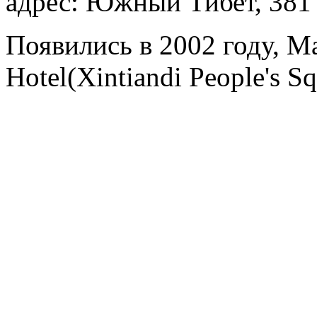
адрес: Южный Тибет, 381
Появились в 2002 году, Mag
Hotel(Xintiandi People's S