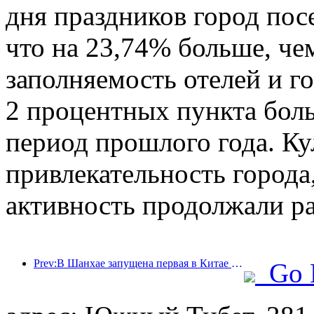
дня праздников город пос
что на 23,74% больше, че
заполняемость отелей и г
2 процентных пункта бол
период прошлого года. Ку
привлекательность города,
активность продолжали ра
Prev:В Шанхае запущена первая в Китае система самостоятельного потребления культурных и туристических услуг для иностранных туристов
Go 