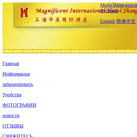
Мобильная верси
Русский
English
简体中文
Главная
Информация
забронировать
Удобства
ФОТОГРАФИИ
новости
ОТЗЫВЫ
СВЯЖИТЕСЬ