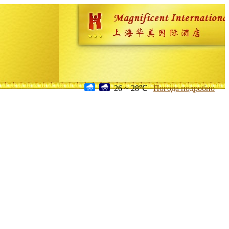
26 ~ 28℃
Погода подробно