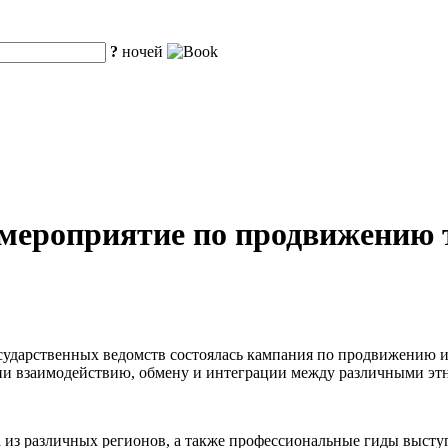
?
ночей
мероприятие по продвижению т
осударственных ведомств состоялась кампания по продвижению 
твии взаимодействию, обмену и интеграции между различными э
а из различных регионов, а также профессиональные гиды высту