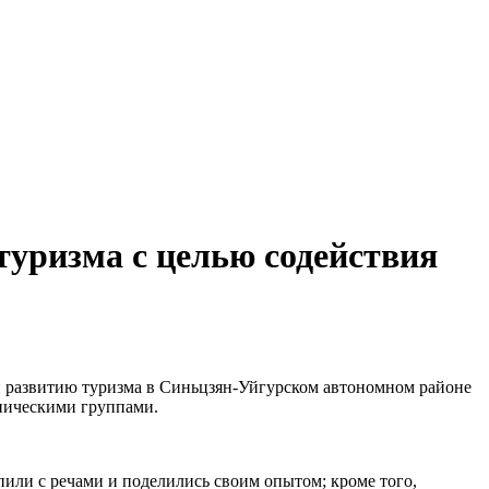
уризма с целью содействия
и развитию туризма в Синьцзян-Уйгурском автономном районе
тническими группами.
пили с речами и поделились своим опытом; кроме того,