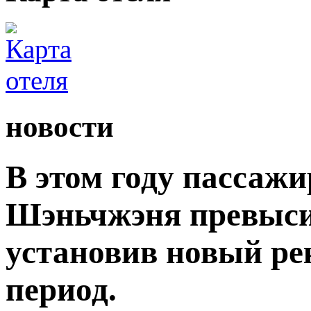
новости
В этом году пассаж
Шэньчжэня превыси
установив новый ре
период.