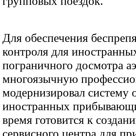
групповых поездок.
Для обеспечения беспреп
контроля для иностранны
пограничного досмотра а
многоязычную профессио
модернизировал систему 
иностранных прибывающи
время готовится к создан
сервисного центра для п