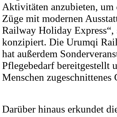
Aktivitäten anzubieten, um 
Züge mit modernen Ausstat
Railway Holiday Express“, s
konzipiert. Die Urumqi Ra
hat außerdem Sonderveranst
Pflegebedarf bereitgestellt 
Menschen zugeschnittenes C
Darüber hinaus erkundet d