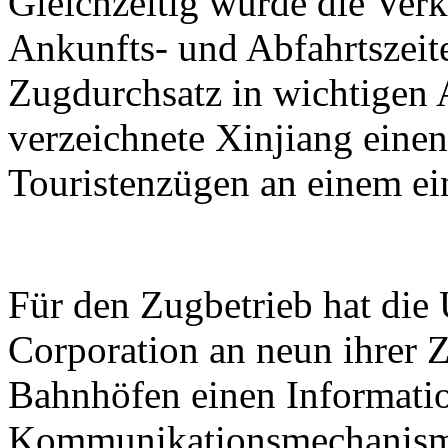
Gleichzeitig wurde die Verk
Ankunfts- und Abfahrtszeit
Zugdurchsatz in wichtigen 
verzeichnete Xinjiang eine
Touristenzügen an einem ei
Für den Zugbetrieb hat di
Corporation an neun ihrer Z
Bahnhöfen einen Informati
Kommunikationsmechanismu