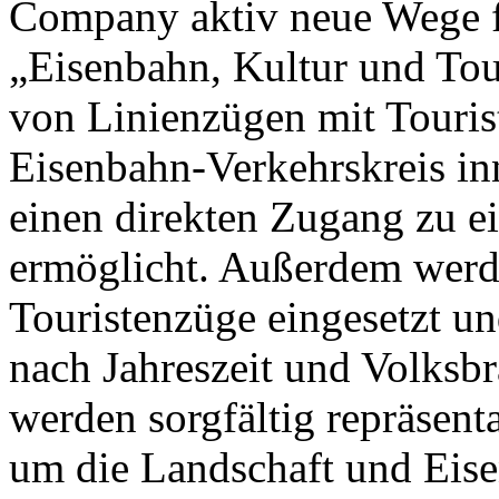
Company aktiv neue Wege fü
„Eisenbahn, Kultur und To
von Linienzügen mit Touris
Eisenbahn-Verkehrskreis in
einen direkten Zugang zu ei
ermöglicht. Außerdem werde
Touristenzüge eingesetzt u
nach Jahreszeit und Volksb
werden sorgfältig repräsent
um die Landschaft und Eise