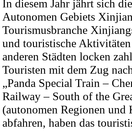
In diesem Jahr jährt sich d
Autonomen Gebiets Xinjian
Tourismusbranche Xinjiangs 
und touristische Aktivität
anderen Städten locken zahl
Touristen mit dem Zug nach
„Panda Special Train – Che
Railway – South of the Gre
(autonomen Regionen und 
abfahren, haben das tourist