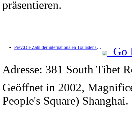
präsentieren.
Prev:Die Zahl der internationalen Touristenankünfte stieg im ersten Halbjahr im Vergleich zum Vorjahr um 5 %
Go 
Adresse: 381 South Tibet R
Geöffnet in 2002, Magnifice
People's Square) Shanghai.