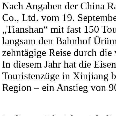
Nach Angaben der China R
Co., Ltd. vom 19. Septembe
„Tianshan“ mit fast 150 To
langsam den Bahnhof Ürümq
zehntägige Reise durch die
In diesem Jahr hat die Eis
Touristenzüge in Xinjiang b
Region – ein Anstieg von 9