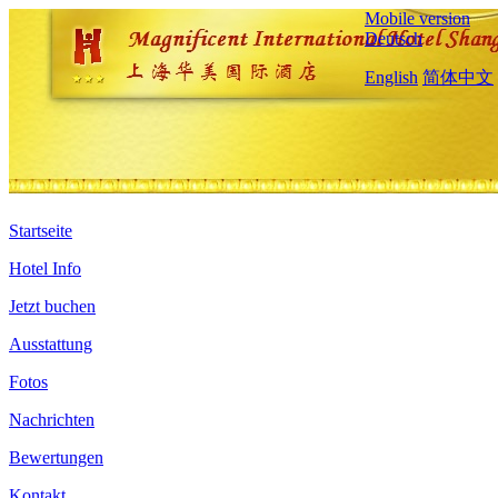
Mobile version
Deutsch
English
简体中文
Startseite
Hotel Info
Jetzt buchen
Ausstattung
Fotos
Nachrichten
Bewertungen
Kontakt