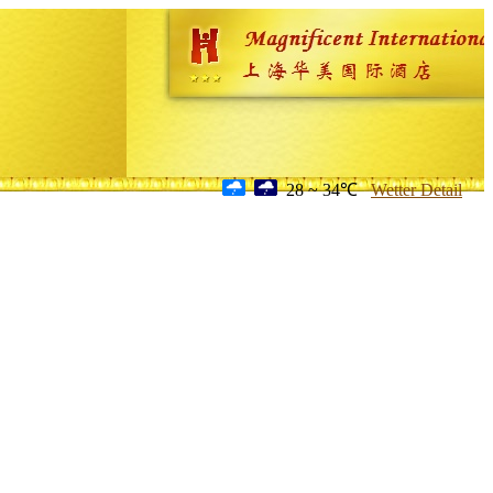
28 ~ 34℃
Wetter Detail