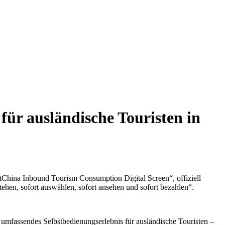
für ausländische Touristen in
tChina Inbound Tourism Consumption Digital Screen“, offiziell
stehen, sofort auswählen, sofort ansehen und sofort bezahlen“.
n umfassendes Selbstbedienungserlebnis für ausländische Touristen –